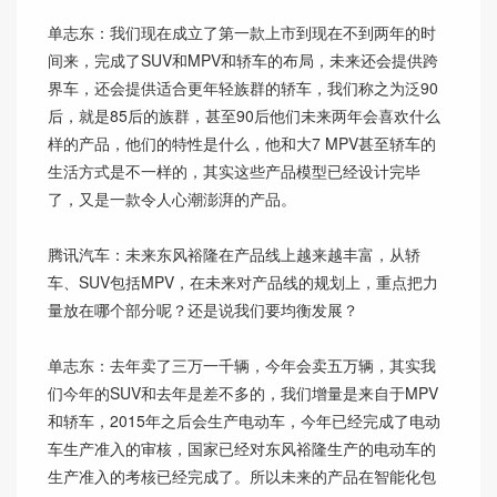
单志东：我们现在成立了第一款上市到现在不到两年的时
间来，完成了SUV和MPV和轿车的布局，未来还会提供跨
界车，还会提供适合更年轻族群的轿车，我们称之为泛90
后，就是85后的族群，甚至90后他们未来两年会喜欢什么
样的产品，他们的特性是什么，他和大7 MPV甚至轿车的
生活方式是不一样的，其实这些产品模型已经设计完毕
了，又是一款令人心潮澎湃的产品。
腾讯汽车：未来东风裕隆在产品线上越来越丰富，从轿
车、SUV包括MPV，在未来对产品线的规划上，重点把力
量放在哪个部分呢？还是说我们要均衡发展？
单志东：去年卖了三万一千辆，今年会卖五万辆，其实我
们今年的SUV和去年是差不多的，我们增量是来自于MPV
和轿车，2015年之后会生产电动车，今年已经完成了电动
车生产准入的审核，国家已经对东风裕隆生产的电动车的
生产准入的考核已经完成了。所以未来的产品在智能化包