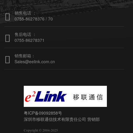
销售电话 ：

0755-86278376 / 70
售后电话 ：

0755-86278371
销售邮箱：

Sales@eelink.com.cn
粤ICP备09092858号
深圳市移联通信技术有限责任公司
营销部
Copyright © 2004-2025