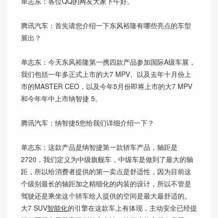
单志东：各位QQ的网友大家下午好。
腾讯汽车：首先请您介绍一下东风裕隆有哪些亮点的车型
展出？
单志东：今天东风裕隆第一携四款产品参加国际A级车展，
我们包括一年多正式上市的大7 MPV、以及去年十月份上
市的MASTER CEO，以及今年5月份即将上市的大7 MPV
和今年年中上市纳智捷 5。
腾讯汽车：纳智捷5您给我们详细介绍一下？
单志东：这款产品是纳智捷第一款轿车产品，轴距是
2720，我们定义为中级旗舰车，中级车是做到了最大的轴
距，所以给消费者提供的第一卖点是舒适性，因为目前这
个级别最长的轴距加之精细化的内装的设计，所以不管是
驾驶还是乘坐这个轿车给人提供的空间是最大最舒适的。
大7 SUV
智能化
的引擎在这款车上有体现，主动安全已经提