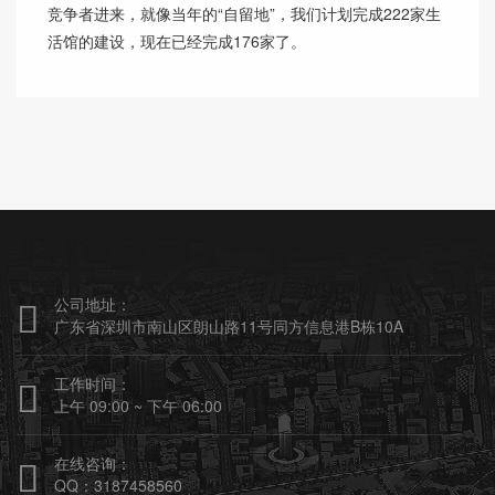
竞争者进来，就像当年的“自留地”，我们计划完成222家生
活馆的建设，现在已经完成176家了。
公司地址：

广东省深圳市南山区朗山路11号同方信息港B栋10A
工作时间：

上午 09:00 ~ 下午 06:00
在线咨询：

QQ：3187458560