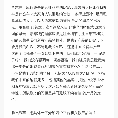
单志东：应该说是纳智捷品牌的DNA，经常有人问那个L的
车是什么车？大家有人说那是纳智捷 ，实际上那个L是用毛
笔草写的人字，以人为本这是纳智捷 产品的思考的出发
点。纳智捷 的英文，这个词是来自于“豪华”和“智慧”这两个
词的融合，豪华我们理解应该是注重细节，注重细节和我
们的智慧是我们所有产品的特性。是我们产品的DNA，不
管是我的SUV，不管是我的MPV，还是未来的轿车产品，
这两个点都是会一直延续下去的，我们称之为“精于一而智
于行”，我们没有强调每一项都很强，我们强调的是愿意为
那一部分的消费者非常细致的富有智慧化的生活和产品，
不管是我们7系列的平台，包括大7 SUV和大7 MPV，包括
我们未来的纳智捷 5 ，包括其他的品牌，按照中级事业计
划五年投放八款车型，这八款车都会延续纳智捷的产品的
特性，所以刚才的问题是共同延续了纳智捷 的产品的
定
位
。
腾讯汽车：您具体一下介绍四个平台和八款产品吗？