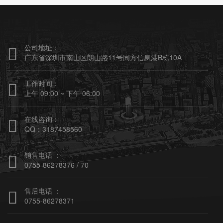
公司地址：

广东省深圳市南山区朗山路11号同方信息港B栋10A
工作时间：

上午 09:00 ~ 下午 06:00
在线咨询：

QQ：3187458560
销售电话 ：

0755-86278376 / 70
售后电话 ：

0755-86278371