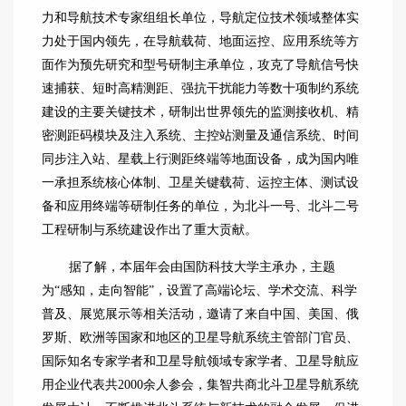
力和导航技术专家组组长单位，导航定位技术领域整体实
力处于国内领先，在导航载荷、地面运控、应用系统等方
面作为预先研究和型号研制主承单位，攻克了导航信号快
速捕获、短时高精测距、强抗干扰能力等数十项制约系统
建设的主要关键技术，研制出世界领先的监测接收机、精
密测距码模块及注入系统、主控站测量及通信系统、时间
同步注入站、星载上行测距终端等地面设备，成为国内唯
一承担系统核心体制、卫星关键载荷、运控主体、测试设
备和应用终端等研制任务的单位，为北斗一号、北斗二号
工程研制与系统建设作出了重大贡献。
据了解，本届年会由国防科技大学主承办，主题
为“感知，走向智能”，设置了高端论坛、学术交流、科学
普及、展览展示等相关活动，邀请了来自中国、美国、俄
罗斯、欧洲等国家和地区的卫星导航系统主管部门官员、
国际知名专家学者和卫星导航领域专家学者、卫星导航应
用企业代表共2000余人参会，集智共商北斗卫星导航系统