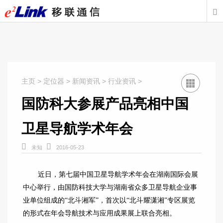

主页
>
定位器
>
新闻资讯
>
行业资讯
>
国防科大参展产品亮相中国
卫星导航学术年会


未知
2016-05-23
近日，第七届中国卫星导航学术年会在湖南国际会展
中心举行，由国防科技大学与湖南省众多卫星导航企业事
业单位组成的“北斗湘军”，首次以“北斗耀潇湘”专区展览
的形式在年会导航技术与应用成果展上联合亮相。