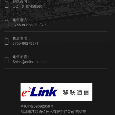
在线咨询：

QQ：3187458560
销售电话 ：

0755-86278376 / 70
售后电话 ：

0755-86278371
销售邮箱：

Sales@eelink.com.cn
粤ICP备09092858号
深圳市移联通信技术有限责任公司
营销部