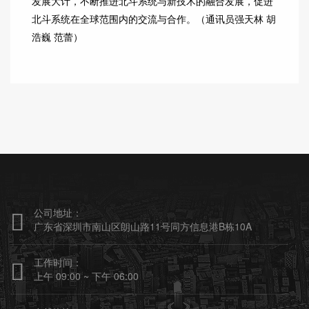
发展大计，不断推进北斗系统与新技术的融合发展，促进
北斗系统在全球范围内的交流与合作。（通讯员
强天林 胡
浩巍 范蕾
）
公司地址：

广东省深圳市南山区朗山路11号同方信息港B栋10A
工作时间：

上午 09:00 ~ 下午 06:00