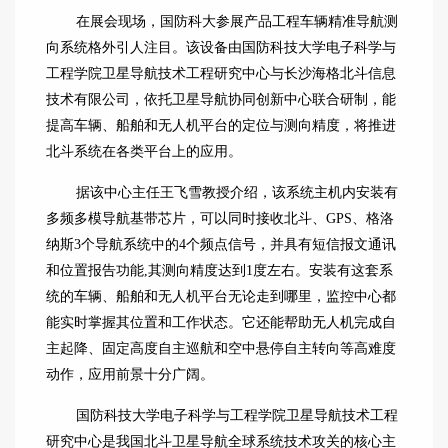
在展会现场，国防科大参展产品工程车辆精准导航测
向系统格外引人注目。该设备由国防科技大学电子科学与
工程学院卫星导航技术工程研究中心与长沙海格北斗信息
技术有限公司，依托卫星导航协同创新中心联合研制，能
提高车辆、船舶和无人机平台的定位与测向精度，将推进
北斗系统在各类平台上的应用。
据该中心主任王飞雪教授介绍，该系统主机内安装有
多频多模导航基带芯片，可以同时接收北斗、GPS、格洛
纳斯3个导航系统中的4个频点信号，并具有短信报文通讯
和位置报告功能,其测向精度达到1度左右。安装有这套系
统的车辆、船舶和无人机平台无论走到哪里，监控中心都
能实时掌握其位置和工作状态。它还能帮助无人机完成自
主起降、固定高度自主巡航和空中悬停自主转向等高难度
动作，应用前景十分广阔。
国防科技大学电子科学与工程学院卫星导航技术工程
研究中心是我国北斗卫星导航全球系统技术攻关的核心主