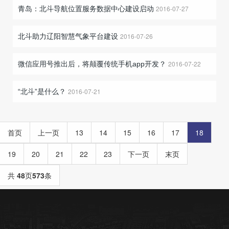
2016-07-27
青岛：北斗导航位置服务数据中心建设启动
2016-07-26
北斗助力辽阳智慧气象平台建设
2016-07-22
微信应用号推出后，将颠覆传统手机app开发？
2016-07-21
“北斗”是什么？
首页
上一页
13
14
15
16
17
18
19
20
21
22
23
下一页
末页
共
48
页
573
条