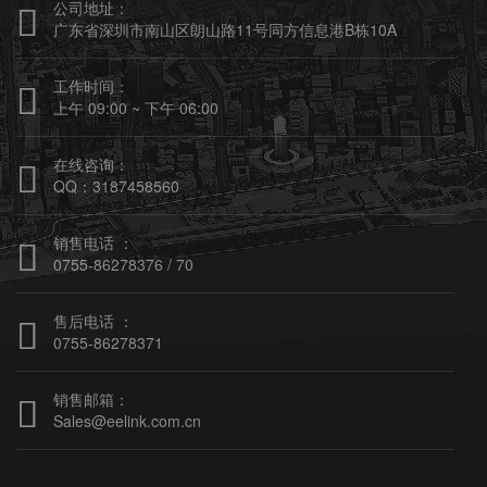
公司地址：

广东省深圳市南山区朗山路11号同方信息港B栋10A
工作时间：

上午 09:00 ~ 下午 06:00
在线咨询：

QQ：3187458560
销售电话 ：

0755-86278376 / 70
售后电话 ：

0755-86278371
销售邮箱：

Sales@eelink.com.cn