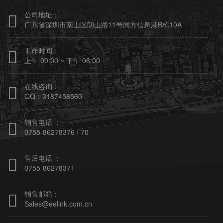
公司地址：

广东省深圳市南山区朗山路11号同方信息港B栋10A
工作时间：

上午 09:00 ~ 下午 06:00
在线咨询：

QQ：3187458560
销售电话 ：

0755-86278376 / 70
售后电话 ：

0755-86278371
销售邮箱：

Sales@eelink.com.cn