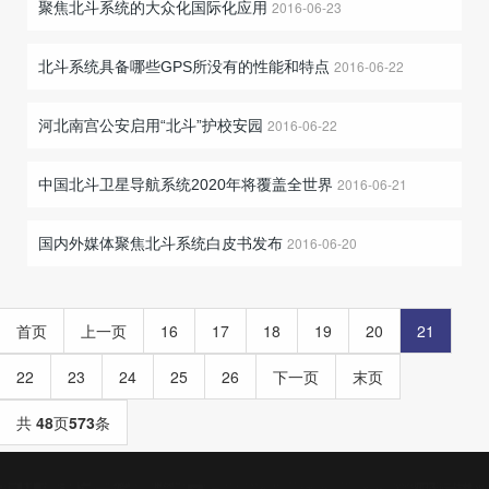
2016-06-23
聚焦北斗系统的大众化国际化应用
2016-06-22
北斗系统具备哪些GPS所没有的性能和特点
2016-06-22
河北南宫公安启用“北斗”护校安园
2016-06-21
中国北斗卫星导航系统2020年将覆盖全世界
2016-06-20
国内外媒体聚焦北斗系统白皮书发布
首页
上一页
16
17
18
19
20
21
22
23
24
25
26
下一页
末页
共
48
页
573
条