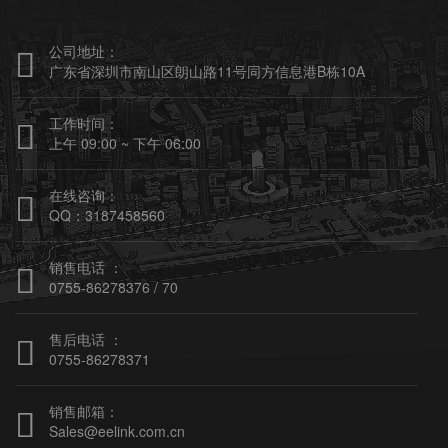
公司地址：

广东省深圳市南山区朗山路11号同方信息港B栋10A
工作时间：

上午 09:00 ~ 下午 06:00
在线咨询：

QQ：3187458560
销售电话 ：

0755-86278376 / 70
售后电话 ：

0755-86278371
销售邮箱：

Sales@eelink.com.cn