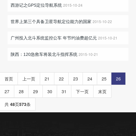
2015-10-24
西游记之GPS定位导航系统
2015-10-22
世界上第三个具备卫星导航定位能力的国家
2015-10-21
广州投入北斗系统监控公车 年节约油费超亿元
2015-10-21
陕西：120急救车将装北斗指挥系统
首页
上一页
21
22
23
24
25
26
27
28
29
30
31
下一页
末页
共
48
页
573
条