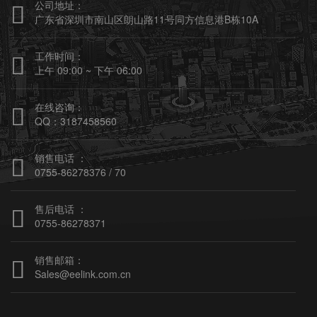
公司地址：

广东省深圳市南山区朗山路11号同方信息港B栋10A
工作时间：

上午 09:00 ~ 下午 06:00
在线咨询：

QQ：3187458560
销售电话 ：

0755-86278376 / 70
售后电话 ：

0755-86278371
销售邮箱：

Sales@eelink.com.cn