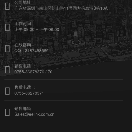
公司地址：

广东省深圳市南山区朗山路11号同方信息港B栋10A
工作时间：

上午 09:00 ~ 下午 06:00
在线咨询：

QQ：3187458560
销售电话 ：

0755-86278376 / 70
售后电话 ：

0755-86278371
销售邮箱：

Sales@eelink.com.cn