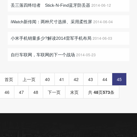
2014-06-12
丢三落四终结者 Stick-N-Find蓝牙防丢器
2014-06-04
iWatch新传闻：两种尺寸选择、采用柔性屏
2014-06-03
小米手机销量多少?解读2014雷军手机布局
2014-05-23
自行车联网，车联网的下一个战场
首页
上一页
40
41
42
43
44
45
46
47
48
下一页
末页
共
48
页
573
条